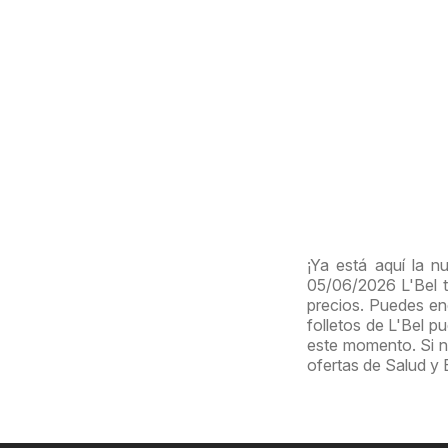
¡Ya está aquí la n
05/06/2026 L'Bel 
precios. Puedes enc
folletos de L'Bel p
este momento. Si no
ofertas de Salud y 