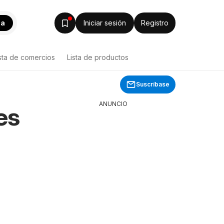
ca
Iniciar sesión
Registro
sta de comercios
Lista de productos
Suscríbase
ANUNCIO
es