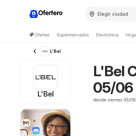
Ofertero
Ofertas
Supermercados
Electrónica
Hogar
L'Bel
L'Bel 
05/06 
L'Bel
desde viernes 05/0