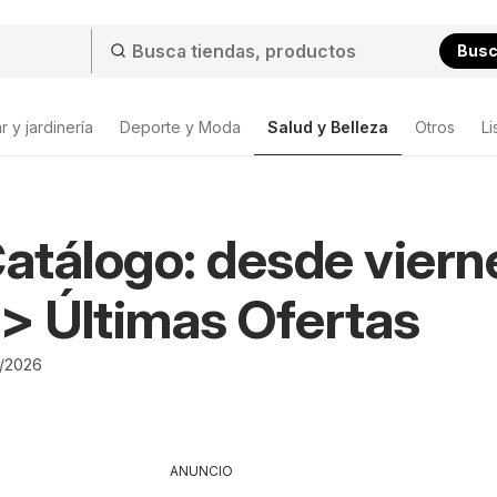
Bus
 y jardinería
Deporte y Moda
Salud y Belleza
Otros
Li
Catálogo: desde viern
> Últimas Ofertas
6/2026
ANUNCIO