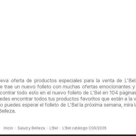
ueva oferta de productos especiales para la venta de L'Be
te trae un nuevo folleto con muchas ofertas emocionantes 
ontrar todo esto en el nuevo folleto de L'Bel en 104 páginas
uedes encontrar todos tus productos favoritos que están a la 
 puedes esperar el folleto de L'Bel la próxima semana, mira l
Belleza.
Inicio
Salud y Belleza
L'Bel
L'Bel catálogo C09/2026