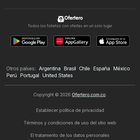
Ofertero
Todos los folletos con ofertas en un solo lugar
Otros países:
Argentina
Brasil
Chile
España
México
Perú
Portugal
United States
Copyright © 2026
Ofertero.com.co
.
Establecer política de privacidad
Términos y condiciones de uso del sitio web
El tratamiento de los datos personales
Folleto de Leonisa