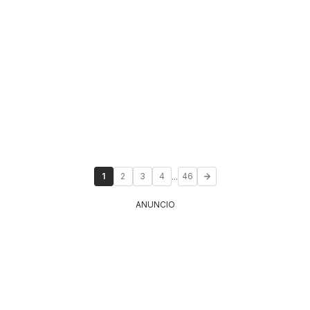
...
1
2
3
4
46
ANUNCIO