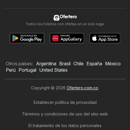
Ofertero
Todos los folletos con ofertas en un solo lugar
Otros países:
Argentina
Brasil
Chile
España
México
Perú
Portugal
United States
Copyright © 2026
Ofertero.com.co
.
Establecer política de privacidad
Términos y condiciones de uso del sitio web
El tratamiento de los datos personales
Folleto de Leonisa