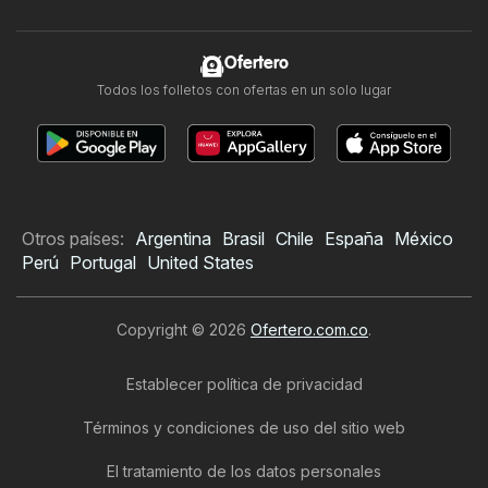
Ofertero
Todos los folletos con ofertas en un solo lugar
Otros países:
Argentina
Brasil
Chile
España
México
Perú
Portugal
United States
Copyright © 2026
Ofertero.com.co
.
Establecer política de privacidad
Términos y condiciones de uso del sitio web
El tratamiento de los datos personales
Folleto de Leonisa