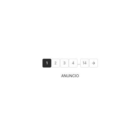
...
1
2
3
4
14
ANUNCIO