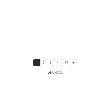
...
1
2
3
4
14
ANUNCIO