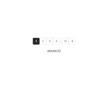
...
1
2
3
4
13
ANUNCIO