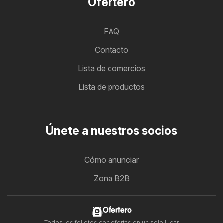
Ofertero
FAQ
Contacto
Lista de comercios
Lista de productos
Únete a nuestros socios
Cómo anunciar
Zona B2B
Ofertero
Todos los folletos con ofertas en un solo lugar