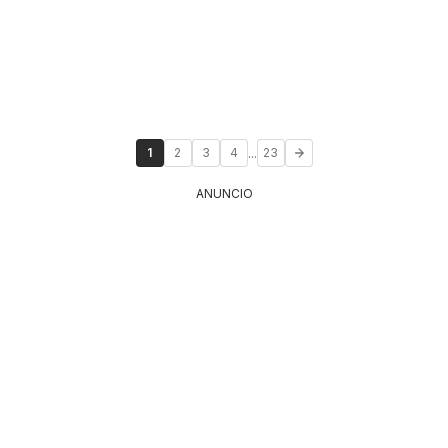
...
1
2
3
4
23
ANUNCIO