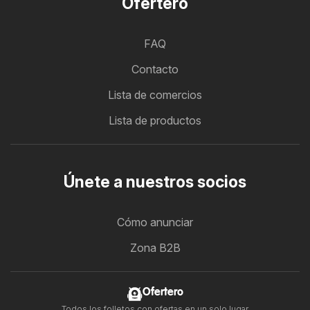
Ofertero
FAQ
Contacto
Lista de comercios
Lista de productos
Únete a nuestros socios
Cómo anunciar
Zona B2B
Ofertero
Todos los folletos con ofertas en un solo lugar