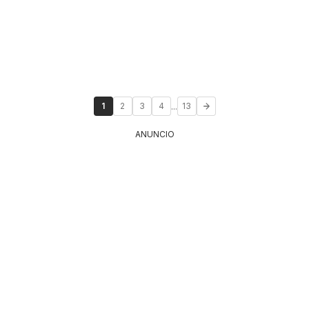
...
1
2
3
4
13
ANUNCIO