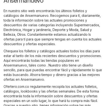
Ansermanuevo
En nuestro sitio web encontrarás los últimos folletos y
catálogos de Ansermanuevo. Recogemos para tí, diariamente,
toda la información sobre las actuales promociones y
descuentos de varias categorías incluyendo
Supermercados
,
Electrónica
,
Hogar y jardinería
,
Deporte y Moda
,
Salud y
Belleza
,
Otros
. Constantemente estamos actualizando ls
ofertas para tí para que siempre tengas en cuenta los actuales
descuentos y ofertas especiales.
Chequea los folletos y catálogos actuales todos los días para
estar al tanto de los más recientes descuentos y promociones.
Aquí encontrarás todas las tiendas populares en
Ansermanuevo, tales como . Nuestro sitio tiene un diseño
sencillo, para que puedas encontrar fácil y rápidamente lo que
estás buscando. Ahorra tiempo y dinero gracias a las mejores
ofertas en Ansermanuevo.
Ofertero.com.co regularmente recopila los actuales folletos,
catálogos, lookbooks y las ofertas semanales. De esta forma
encontrarás toda la información sobre descuentos y ofertas
especiales en un solo lugar, lo que hará tu compra más fácil.
Gracias a nuestro sitio, tienes información sobre las más