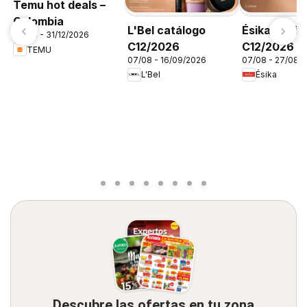
Temu hot deals –
Colombia
L'Bel catálogo
Ésika catál
06/08 - 31/12/2026
C12/2026
C12/2026
TEMU
07/08 - 16/09/2026
07/08 - 27/08/
L'Bel
Ésika
Descubre las ofertas en tu zona