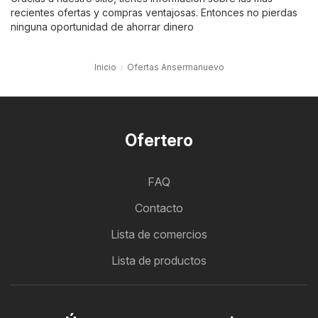
recientes ofertas y compras ventajosas. Entonces no pierdas
ninguna oportunidad de ahorrar dinero
Inicio
Ofertas Ansermanuevo
Ofertero
FAQ
Contacto
Lista de comercios
Lista de productos