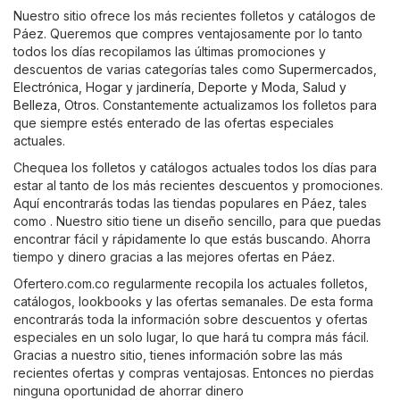
Nuestro sitio ofrece los más recientes folletos y catálogos de
Páez. Queremos que compres ventajosamente por lo tanto
todos los días recopilamos las últimas promociones y
descuentos de varias categorías tales como
Supermercados
,
Electrónica
,
Hogar y jardinería
,
Deporte y Moda
,
Salud y
Belleza
,
Otros
. Constantemente actualizamos los folletos para
que siempre estés enterado de las ofertas especiales
actuales.
Chequea los folletos y catálogos actuales todos los días para
estar al tanto de los más recientes descuentos y promociones.
Aquí encontrarás todas las tiendas populares en Páez, tales
como . Nuestro sitio tiene un diseño sencillo, para que puedas
encontrar fácil y rápidamente lo que estás buscando. Ahorra
tiempo y dinero gracias a las mejores ofertas en Páez.
Ofertero.com.co regularmente recopila los actuales folletos,
catálogos, lookbooks y las ofertas semanales. De esta forma
encontrarás toda la información sobre descuentos y ofertas
especiales en un solo lugar, lo que hará tu compra más fácil.
Gracias a nuestro sitio, tienes información sobre las más
recientes ofertas y compras ventajosas. Entonces no pierdas
ninguna oportunidad de ahorrar dinero