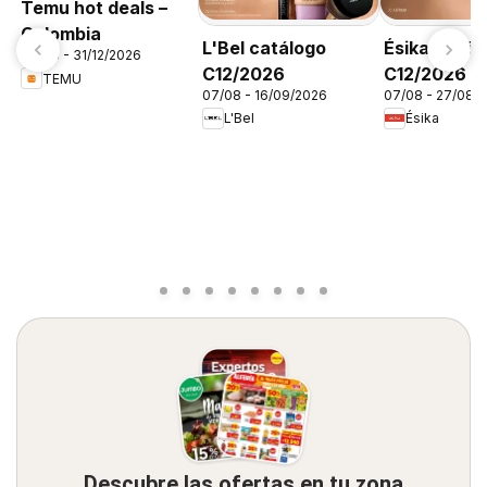
Temu hot deals –
Colombia
L'Bel catálogo
Ésika catál
06/08 - 31/12/2026
C12/2026
C12/2026
TEMU
07/08 - 16/09/2026
07/08 - 27/08/
L'Bel
Ésika
Descubre las ofertas en tu zona