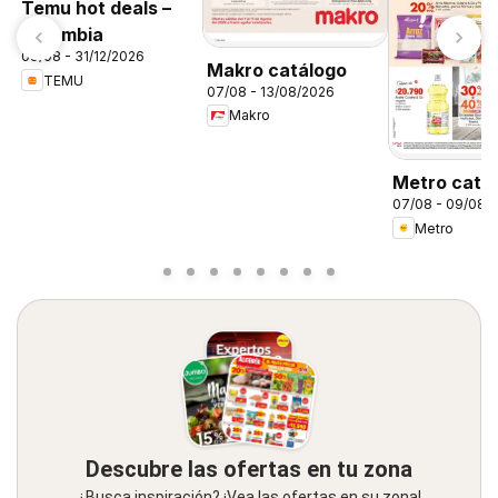
Temu hot deals –
Colombia
09/08 - 31/12/2026
Makro catálogo
TEMU
07/08 - 13/08/2026
Makro
Metro catá
07/08 - 09/08/
Metro
Descubre las ofertas en tu zona
¿Busca inspiración? ¡Vea las ofertas en su zona!