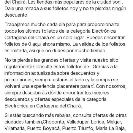
del Chairá. Las tiendas más populares de la ciudad son .
Dale una mirada a sus folletos hoy y no te pierdas ningún
descuento.
Trabajamos mucho cada día para para proporcionarte
todos los últimos folletos de la categoría Electrónica
Cartagena del Chairá en un solo lugar .Puedes encontrar
folletos de 0 aquí ahora mismo. La validez de los folletos
es limitada, así que no dudes por mucho tiempo.
No te pierdas las grandes ofertas y visita nuestro sitio
regularmente.Consulta estos folletos de . Gracias a la
información actualizada sobre descuentos y
promociones, siempre estarás al tanto y la compra se
volverá una experiencia placentera para tí. Con nosotros,
siempre descubrirás dónde encontrar los mejores
descuentos y ofertas especiales de la categoría
Electrónica en Cartagena del Chairá.
Si estás buscando más rebajas, consulta ofertas de otras
ciudades tambien,
Chocontá
,
Valledupar
,
Lorica
,
Melgar
,
Villamaría
,
Puerto Boyacá
,
Puerto Triunfo
,
María La Baja
,