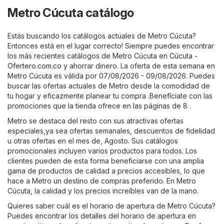
Metro Cúcuta catálogo
Estás buscando los catálogos actuales de Metro Cúcuta?
Entonces está en el lugar correcto! Siempre puedes encontrar
los más recientes catálogos de Metro Cúcuta en
Cúcuta -
Ofertero.com.co
y ahorrar dinero. La oferta de esta semana en
Metro Cúcuta es válida por 07/08/2026 - 09/08/2026. Puedes
buscar las ofertas actuales de Metro desde la comodidad de
tu hogar y eficazmente planear tu compra .Benefíciate con las
promociones que la tienda ofrece en las páginas de 8 .
Metro se destaca del resto con sus atractivas ofertas
especiales,ya sea ofertas semanales, descuentos de fidelidad
u otras ofertas en el mes de, Agosto. Sus catálogos
promocionales incluyen varios productos para todos. Los
clientes pueden de esta forma beneficiarse con una amplia
gama de productos de calidad a precios accesibles, lo que
hace a Metro un destino de compras preferido. En Metro
Cúcuta, la calidad y los precios increíbles van de la mano.
Quieres saber cuál es el horario de apertura de Metro Cúcuta?
Puedes encontrar los detalles del horario de apertura en