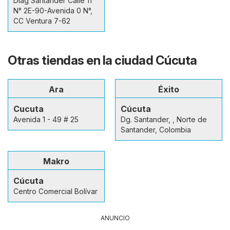
Diag Santander Calle 11
N° 2E-90-Avenida 0 N°,
CC Ventura 7-62
Otras tiendas en la ciudad Cúcuta
Ara
Éxito
Cucuta
Cúcuta
Avenida 1 - 49 # 25
Dg. Santander, , Norte de
Santander, Colombia
Makro
Cúcuta
Centro Comercial Bolívar
ANUNCIO