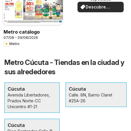
Descubre
ofertas
Metro catálogo
07/08 - 09/08/2026
Metro
Metro Cúcuta - Tiendas en la ciudad y
sus alrededores
Cúcuta
Cúcuta
Avenida Libertadores,
Calle. 8N, Barrio Claret
Prados Norte-CC
#25A-26
Unicentro #1-21
Cúcuta