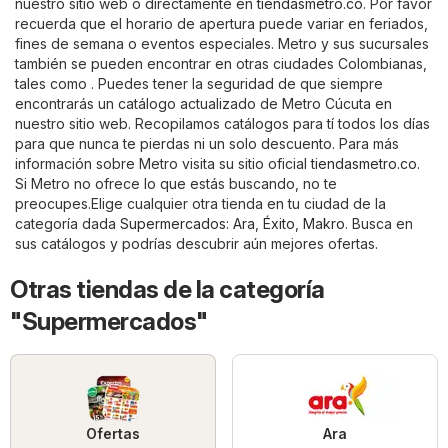
nuestro sitio web o directamente en
tiendasmetro.co
. Por favor
recuerda que el horario de apertura puede variar en feriados,
fines de semana o eventos especiales. Metro y sus sucursales
también se pueden encontrar en otras ciudades Colombianas,
tales como . Puedes tener la seguridad de que siempre
encontrarás un catálogo actualizado de Metro Cúcuta en
nuestro sitio web. Recopilamos catálogos para tí todos los días
para que nunca te pierdas ni un solo descuento. Para más
información sobre Metro visita su sitio oficial
tiendasmetro.co
.
Si Metro no ofrece lo que estás buscando, no te
preocupes.Elige cualquier otra tienda en tu ciudad de la
categoría dada
Supermercados
:
Ara
,
Éxito
,
Makro
. Busca en
sus catálogos y podrías descubrir aún mejores ofertas.
Otras tiendas de la categoría
"Supermercados"
Ofertas
Ara