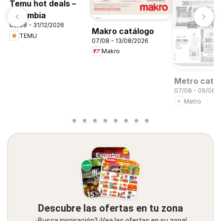
Temu hot deals –
Colombia
09/08 - 31/12/2026
Makro catálogo
TEMU
07/08 - 13/08/2026
Makro
Metro catá
07/08 - 09/08/
Metro
Descubre las ofertas en tu zona
¿Busca inspiración? ¡Vea las ofertas en su zona!