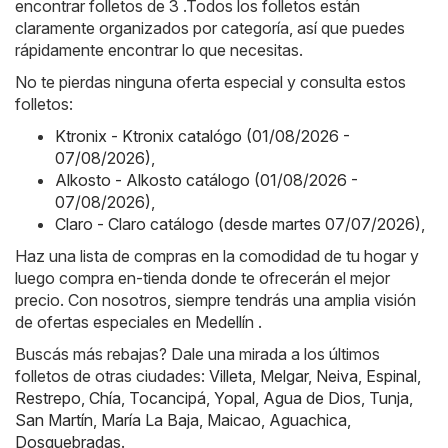
encontrar folletos de 3 .Todos los folletos están
claramente organizados por categoría, así que puedes
rápidamente encontrar lo que necesitas.
No te pierdas ninguna oferta especial y consulta estos
folletos:
Ktronix - Ktronix catalógo (01/08/2026 -
07/08/2026)
,
Alkosto - Alkosto catálogo (01/08/2026 -
07/08/2026)
,
Claro - Claro catálogo (desde martes 07/07/2026)
,
Haz una lista de compras en la comodidad de tu hogar y
luego compra en-tienda donde te ofrecerán el mejor
precio. Con nosotros, siempre tendrás una amplia visión
de ofertas especiales en Medellín .
Buscás más rebajas? Dale una mirada a los últimos
folletos de otras ciudades:
Villeta
,
Melgar
,
Neiva
,
Espinal
,
Restrepo
,
Chía
,
Tocancipá
,
Yopal
,
Agua de Dios
,
Tunja
,
San Martín
,
María La Baja
,
Maicao
,
Aguachica
,
Dosquebradas
.