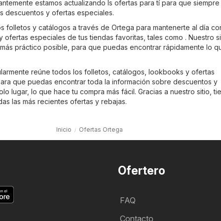
antemente estamos actualizando ls ofertas para tí para que siempre
es descuentos y ofertas especiales.
os folletos y catálogos a través de Ortega para mantenerte al día co
 ofertas especiales de tus tiendas favoritas, tales como . Nuestro si
 más práctico posible, para que puedas encontrar rápidamente lo q
larmente reúne todos los folletos, catálogos, lookbooks y ofertas
ara que puedas encontrar toda la información sobre descuentos y
o lugar, lo que hace tu compra más fácil. Gracias a nuestro sitio, ti
as las más recientes ofertas y rebajas.
Inicio
Ofertas Ortega
Ofertero
FAQ
Contacto