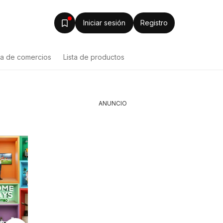
Iniciar sesión
Registro
ta de comercios
Lista de productos
ANUNCIO
Olímpica