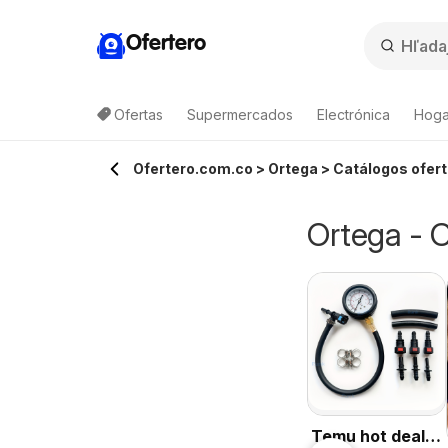
Ofertero
Ofertas
Supermercados
Electrónica
Hogar
Ofertero.com.co > Ortega > Catálogos ofert
Ortega - C
Temu hot deals