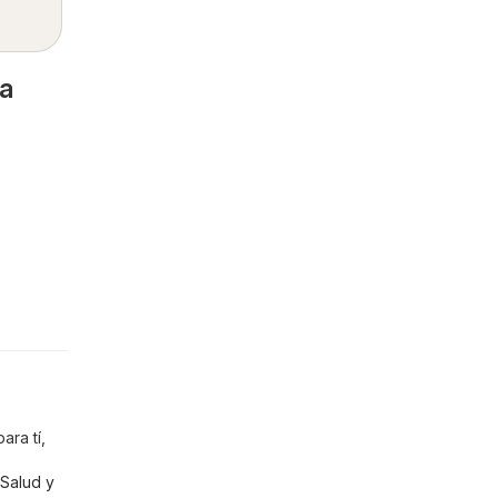
ga
ara tí,
Salud y