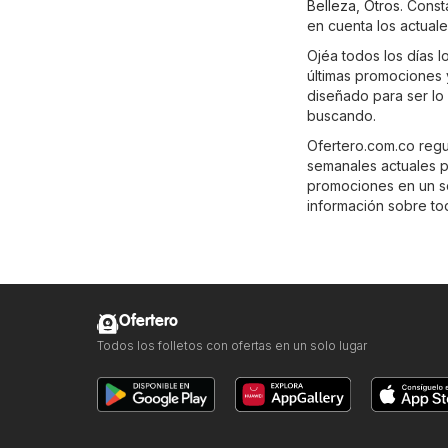
Belleza
,
Otros
. Const
en cuenta los actual
Ojéa todos los días l
últimas promociones y
diseñado para ser lo
buscando.
Ofertero.com.co regu
semanales actuales p
promociones en un sol
información sobre tod
Ofertero
Todos los folletos con ofertas en un solo lugar