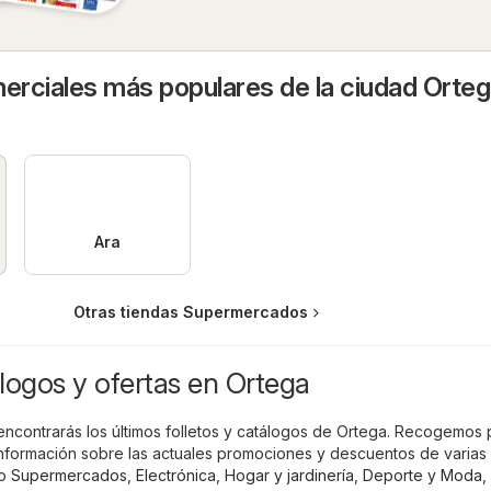
rciales más populares de la ciudad Orte
Ara
Otras tiendas Supermercados
logos y ofertas en Ortega
encontrarás los últimos folletos y catálogos de Ortega. Recogemos p
 información sobre las actuales promociones y descuentos de varias
do
Supermercados
,
Electrónica
,
Hogar y jardinería
,
Deporte y Moda
,