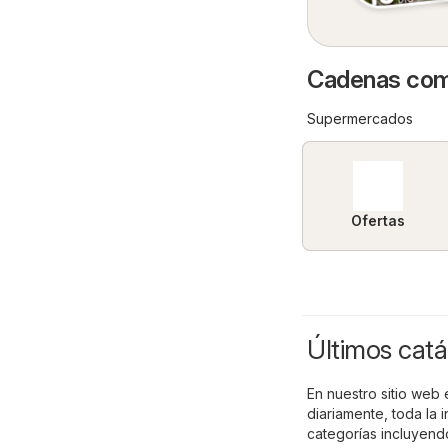
Cadenas come
Supermercados
Ofertas
Últimos catá
En nuestro sitio web 
diariamente, toda la
categorías incluyen