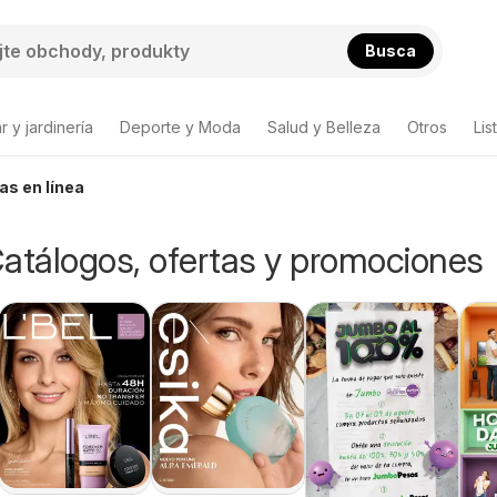
Busca
 y jardinería
Deporte y Moda
Salud y Belleza
Otros
Lis
as en línea
atálogos, ofertas y promociones