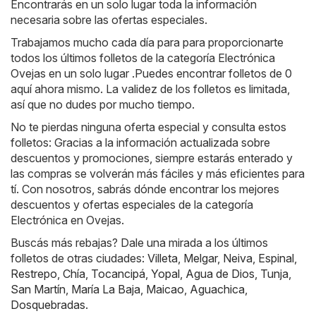
Encontrarás en un solo lugar toda la información
necesaria sobre las ofertas especiales.
Trabajamos mucho cada día para para proporcionarte
todos los últimos folletos de la categoría Electrónica
Ovejas en un solo lugar .Puedes encontrar folletos de 0
aquí ahora mismo. La validez de los folletos es limitada,
así que no dudes por mucho tiempo.
No te pierdas ninguna oferta especial y consulta estos
folletos: Gracias a la información actualizada sobre
descuentos y promociones, siempre estarás enterado y
las compras se volverán más fáciles y más eficientes para
tí. Con nosotros, sabrás dónde encontrar los mejores
descuentos y ofertas especiales de la categoría
Electrónica en Ovejas.
Buscás más rebajas? Dale una mirada a los últimos
folletos de otras ciudades:
Villeta
,
Melgar
,
Neiva
,
Espinal
,
Restrepo
,
Chía
,
Tocancipá
,
Yopal
,
Agua de Dios
,
Tunja
,
San Martín
,
María La Baja
,
Maicao
,
Aguachica
,
Dosquebradas
.