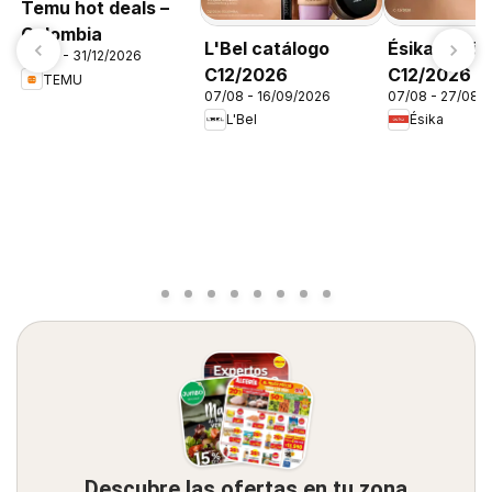
Temu hot deals –
Colombia
L'Bel catálogo
Ésika catál
05/08 - 31/12/2026
C12/2026
C12/2026
TEMU
07/08 - 16/09/2026
07/08 - 27/08/
L'Bel
Ésika
Descubre las ofertas en tu zona