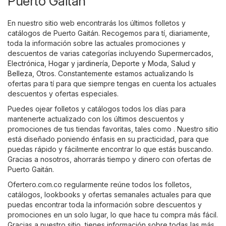
Puerto Gaitán
En nuestro sitio web encontrarás los últimos folletos y
catálogos de Puerto Gaitán. Recogemos para tí, diariamente,
toda la información sobre las actuales promociones y
descuentos de varias categorías incluyendo
Supermercados
,
Electrónica
,
Hogar y jardinería
,
Deporte y Moda
,
Salud y
Belleza
,
Otros
. Constantemente estamos actualizando ls
ofertas para tí para que siempre tengas en cuenta los actuales
descuentos y ofertas especiales.
Puedes ojear folletos y catálogos todos los días para
mantenerte actualizado con los últimos descuentos y
promociones de tus tiendas favoritas, tales como . Nuestro sitio
está diseñado poniendo énfasis en su practicidad, para que
puedas rápido y fácilmente encontrar lo que estás buscando.
Gracias a nosotros, ahorrarás tiempo y dinero con ofertas de
Puerto Gaitán.
Ofertero.com.co regularmente reúne todos los folletos,
catálogos, lookbooks y ofertas semanales actuales para que
puedas encontrar toda la información sobre descuentos y
promociones en un solo lugar, lo que hace tu compra más fácil.
Gracias a nuestro sitio, tienes información sobre todas las más