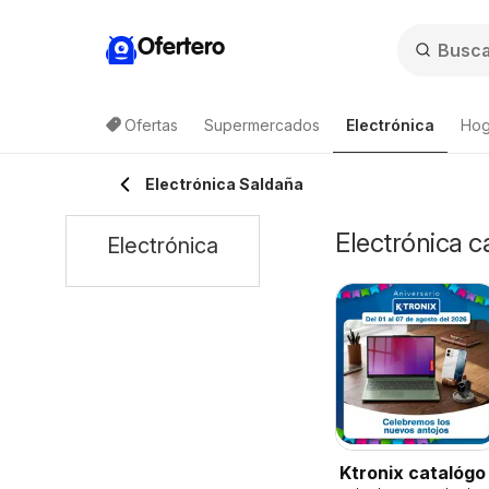
Ofertero
Ofertas
Supermercados
Electrónica
Hog
Electrónica Saldaña
Electrónica c
Electrónica
Ktronix catalógo