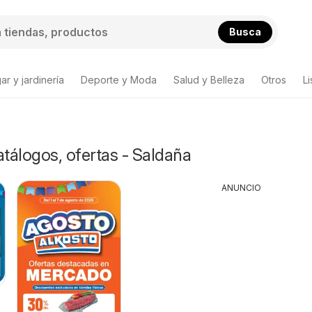
Busca
ar y jardinería
Deporte y Moda
Salud y Belleza
Otros
L
atálogos, ofertas - Saldaña
ANUNCIO