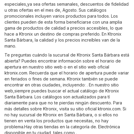
especiales,ya sea ofertas semanales, descuentos de fidelidad
u otras ofertas en el mes de, Agosto. Sus catálogos
promocionales incluyen varios productos para todos. Los
clientes pueden de esta forma beneficiarse con una amplia
gama de productos de calidad a precios accesibles, lo que
hace a Ktronix un destino de compras preferido. En Ktronix
Santa Bárbara, la calidad y los precios increíbles van de la
mano.
Te preguntas cuándo la sucursal de Ktronix Santa Bárbara está
abierta? Puedes encontrar información sobre el horario de
apertura en nuestro sitio web o en el sitio web oficial
ktronix.com
. Recuerda que el horario de apertura puede variar
en feriados o fines de semana. Ktronix también se puede
encontrar en otras ciudades, incluyendo: . En nuestro sitio
web,siempre puedes buscar el actual catálogo de Ktronix
Santa Bárbara. Los catálogos son actualizados para tí
diariamente para que no te pierdas ningún descuento. Para
más detalles sobre Ktronix, visita su sitio oficial
ktronix.com
. Si
no hay sucursal de Ktronix en Santa Bárbara, o si ellos no
tienen en venta los productos que necesitas, no hay
problema.Hay otras tiendas en la categoría de.
Electrónica
disponible en tu ciudad, tales como .