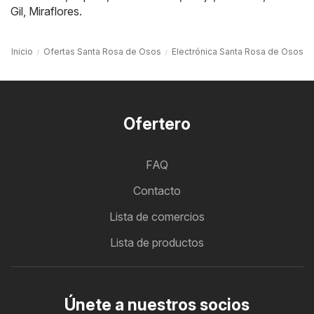
Gil
,
Miraflores
.
Inicio
Ofertas Santa Rosa de Osos
Electrónica Santa Rosa de Osos
Ofertero
FAQ
Contacto
Lista de comercios
Lista de productos
Únete a nuestros socios