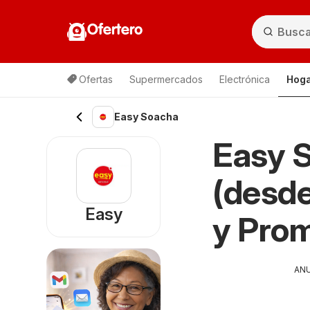
Ofertero
Ofertas
Supermercados
Electrónica
Hoga
Easy Soacha
Easy 
(desde
Easy
y Pro
AN