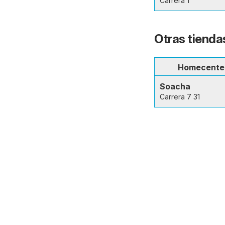
Carrera 1
Otras tienda
Homecente
Soacha
Carrera 7 31