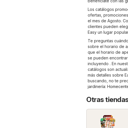
benefíciate con las 
Los catálogos promoc
ofertas, promociones
el mes de Agosto. Co
clientes pueden eleg
Easy un lugar popula
Te preguntas cuándo 
sobre el horario de a
que el horario de ap
se pueden encontrar 
incluyendo . En nues
catálogos son actual
más detalles sobre Eas
buscando, no te preo
jardinería
:
Homecente
Otras tiendas