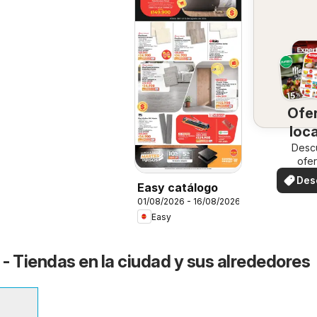
Ofe
loc
Desc
ofer
espec
Des
Easy catálogo
ofe
01/08/2026 - 16/08/2026
Easy
- Tiendas en la ciudad y sus alrededores