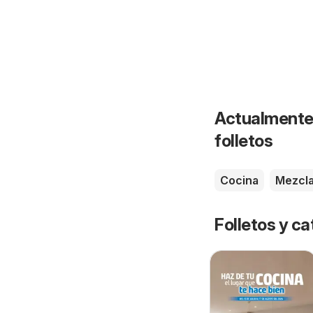
Actualmente 
folletos
Cocina
Mezcl
Folletos y ca