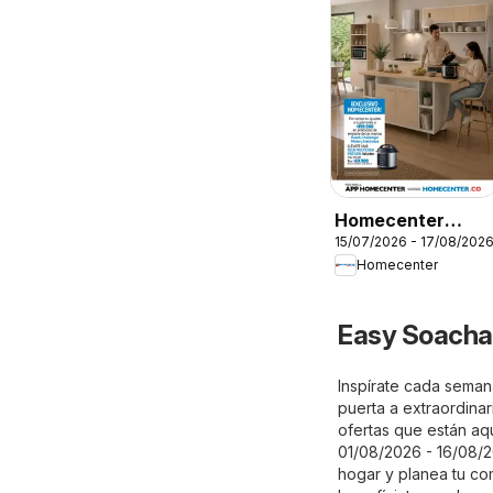
Homecenter
15/07/2026 - 17/08/202
catálogo
Homecenter
Easy Soacha
Inspírate cada seman
puerta a extraordina
ofertas que están aqu
01/08/2026 - 16/08/2
hogar y planea tu com