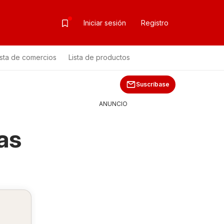
Iniciar sesión
Registro
ista de comercios
Lista de productos
Suscríbase
ANUNCIO
as