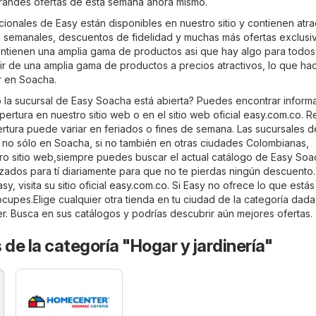
grandes ofertas de esta semana ahora mismo.
ionales de Easy están disponibles en nuestro sitio y contienen atra
 semanales, descuentos de fidelidad y muchas más ofertas exclusi
ntienen una amplia gama de productos asi que hay algo para todos
ir de una amplia gama de productos a precios atractivos, lo que ha
r en Soacha.
la sucursal de Easy Soacha está abierta? Puedes encontrar inform
pertura en nuestro sitio web o en el sitio web oficial
easy.com.co
. 
ertura puede variar en feriados o fines de semana. Las sucursales 
no sólo en Soacha, si no también en otras ciudades Colombianas,
tro sitio web,siempre puedes buscar el actual catálogo de Easy Soa
izados para tí diariamente para que no te pierdas ningún descuento.
y, visita su sitio oficial
easy.com.co
. Si Easy no ofrece lo que estás
cupes.Elige cualquier otra tienda en tu ciudad de la categoría dad
r
. Busca en sus catálogos y podrías descubrir aún mejores ofertas.
 de la categoría "Hogar y jardinería"