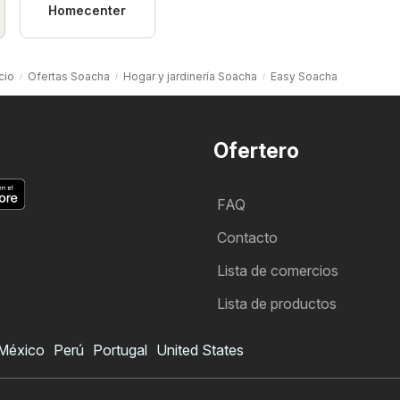
Homecenter
icio
Ofertas Soacha
Hogar y jardinería Soacha
Easy Soacha
Ofertero
FAQ
Contacto
Lista de comercios
Lista de productos
México
Perú
Portugal
United States