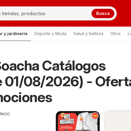
Busca
r y jardinería
Deporte y Moda
Salud y Belleza
Otros
L
Soacha Catálogos
 01/08/2026) - Ofert
mociones
UNCIO