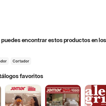
puedes encontrar estos productos en lo
ador
Cortador
tálogos favoritos