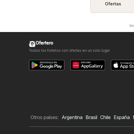
Ofertas
In
Ofertero
Todos los folletos con ofertas en un solo lugar
Otros países:
Argentina
Brasil
Chile
España