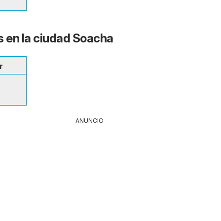
s en la ciudad Soacha
r
ANUNCIO