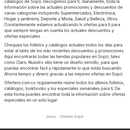
catálogos de Sopó. Recogemos para tí, diariamente, toda la
información sobre las actuales promociones y descuentos de
varias categorías incluyendo
Supermercados
,
Electrónica
,
Hogar y jardinería
,
Deporte y Moda
,
Salud y Belleza
,
Otros
.
Constantemente estamos actualizando ls ofertas para tí para
que siempre tengas en cuenta los actuales descuentos y
ofertas especiales.
Chequea los folletos y catálogos actuales todos los días para
estar al tanto de los más recientes descuentos y promociones.
Aquí encontrarás todas las tiendas populares en Sopó, tales
como
Claro
. Nuestro sitio tiene un diseño sencillo, para que
puedas encontrar fácil y rápidamente lo que estás buscando.
Ahorra tiempo y dinero gracias a las mejores ofertas en Sopó.
Ofertero.com.co regularmente reúne todos los últimos folletos,
catálogos, lookbooks y los especiales semanales para tí. De
esta forma puedes encontrar toda la información sobre ofertas
especiales en un solo lugar.
Inicio
Ofertas Sopó