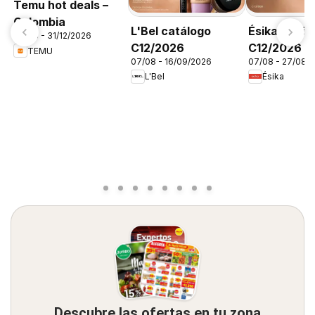
Temu hot deals –
Colombia
L'Bel catálogo
Ésika catál
06/08 - 31/12/2026
C12/2026
C12/2026
TEMU
07/08 - 16/09/2026
07/08 - 27/08/
L'Bel
Ésika
Descubre las ofertas en tu zona