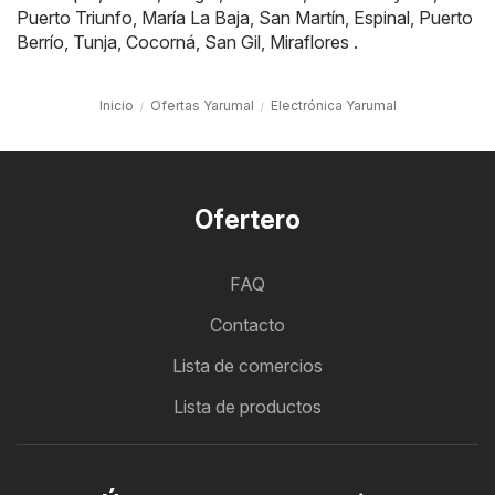
Puerto Triunfo
,
María La Baja
,
San Martín
,
Espinal
,
Puerto
Berrío
,
Tunja
,
Cocorná
,
San Gil
,
Miraflores
.
Inicio
Ofertas Yarumal
Electrónica Yarumal
Ofertero
FAQ
Contacto
Lista de comercios
Lista de productos