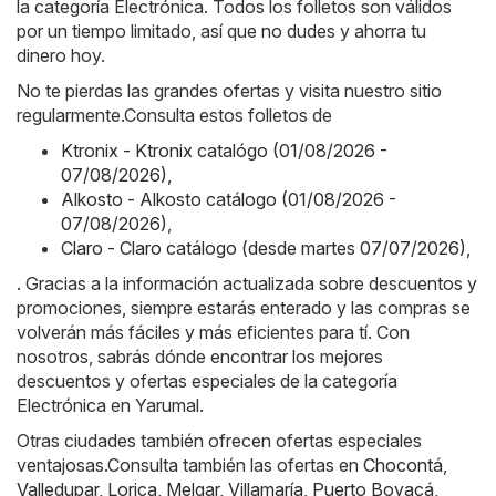
la categoría Electrónica. Todos los folletos son válidos
por un tiempo limitado, así que no dudes y ahorra tu
dinero hoy.
No te pierdas las grandes ofertas y visita nuestro sitio
regularmente.Consulta estos folletos de
Ktronix - Ktronix catalógo (01/08/2026 -
07/08/2026)
,
Alkosto - Alkosto catálogo (01/08/2026 -
07/08/2026)
,
Claro - Claro catálogo (desde martes 07/07/2026)
,
. Gracias a la información actualizada sobre descuentos y
promociones, siempre estarás enterado y las compras se
volverán más fáciles y más eficientes para tí. Con
nosotros, sabrás dónde encontrar los mejores
descuentos y ofertas especiales de la categoría
Electrónica en Yarumal.
Otras ciudades también ofrecen ofertas especiales
ventajosas.Consulta también las ofertas en
Chocontá
,
Valledupar
,
Lorica
,
Melgar
,
Villamaría
,
Puerto Boyacá
,