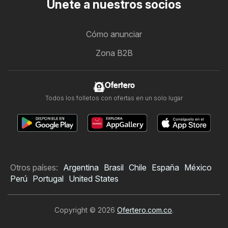
Únete a nuestros socios
Cómo anunciar
Zona B2B
Ofertero
Todos los folletos con ofertas en un solo lugar
Otros países:
Argentina
Brasil
Chile
España
México
Perú
Portugal
United States
Copyright © 2026
Ofertero.com.co
.