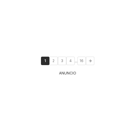
...
1
2
3
4
16
ANUNCIO