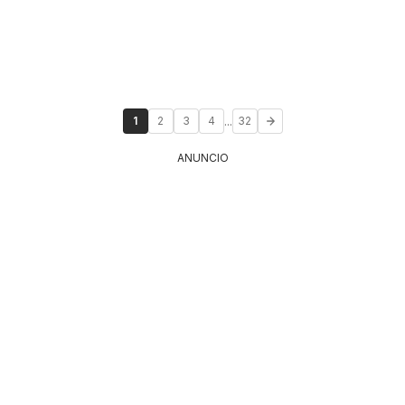
...
1
2
3
4
32
ANUNCIO