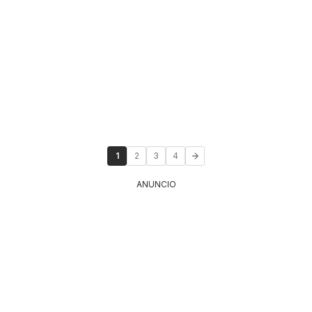
1
2
3
4
ANUNCIO