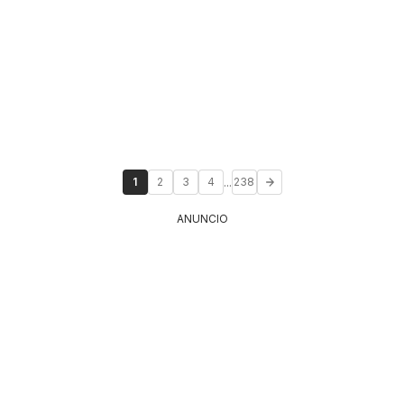
...
1
2
3
4
238
ANUNCIO