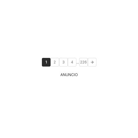
...
1
2
3
4
226
ANUNCIO