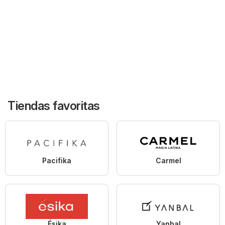
Tiendas favoritas
Pacifika
Carmel
Ésika
Yanbal