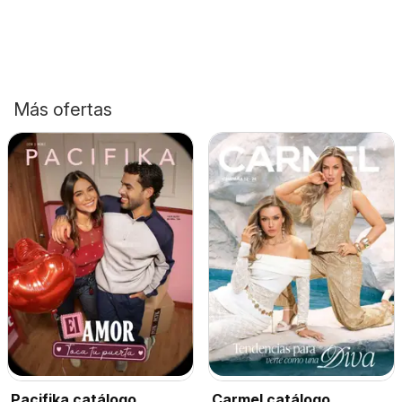
Más ofertas
Pacifika catálogo
Carmel catálogo