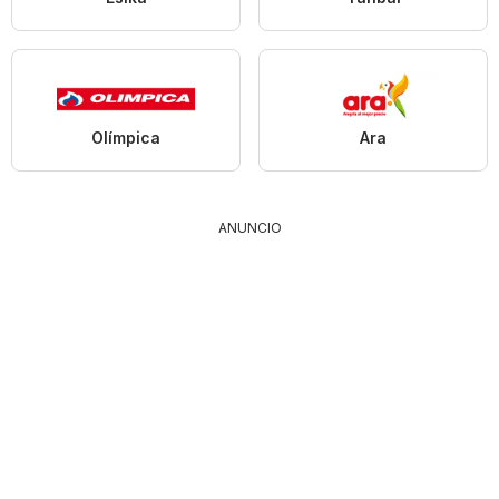
Olímpica
Ara
ANUNCIO