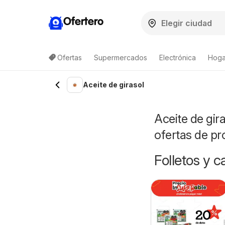
Ofertero
Ofertas
Supermercados
Electrónica
Hogar
Aceite de girasol
Aceite de gir
ofertas de p
Folletos y 