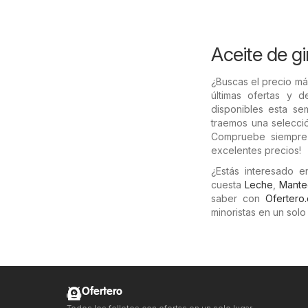
Aceite de gi
¿Buscas el precio má
últimas ofertas y 
disponibles esta se
traemos una selecció
Compruebe siempre 
excelentes precios!
¿Estás interesado e
cuesta
Leche
,
Mante
saber con
Ofertero
minoristas en un solo 
Ofertero