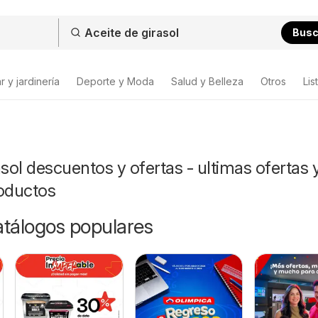
Bus
 y jardinería
Deporte y Moda
Salud y Belleza
Otros
Lis
asol descuentos y ofertas - ultimas ofertas 
roductos
catálogos populares