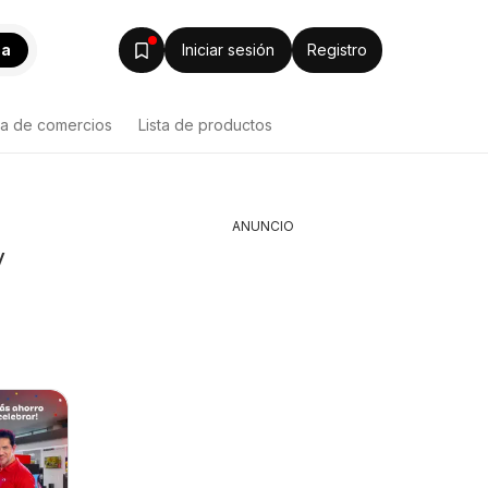
ca
Iniciar sesión
Registro
ta de comercios
Lista de productos
ANUNCIO
y