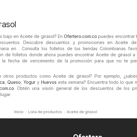
rasol
s bajo en Aceite de girasol? En
Ofertero.com.co
puedes encontrar t
descuentos. Descubre descuentos y promociones en Aceite de 
mana en . Consulta los folletos de tus tiendas Colombianas favor
n de folletos donde ahora puedes encontrar Aceite de girasol a l
la fecha de vencimiento de la promoción para que no te pie
n otros productos como Aceite de girasol? Por ejemplo, ¿sabe
ca
,
Queso
,
Yogur
y
Huevos
esta semana? Encuentra todo lo que n
.com.co
. Obtén una visión general de los descuentos de los pri
lugar.
Inicio
Lista de productos
Aceite de girasol