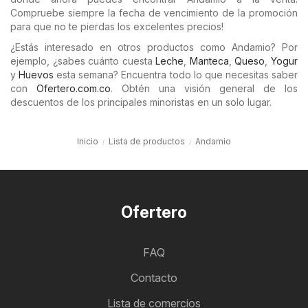
Compruebe siempre la fecha de vencimiento de la promoción
para que no te pierdas los excelentes precios!
¿Estás interesado en otros productos como Andamio? Por
ejemplo, ¿sabes cuánto cuesta
Leche
,
Manteca
,
Queso
,
Yogur
y
Huevos
esta semana? Encuentra todo lo que necesitas saber
con
Ofertero.com.co
. Obtén una visión general de los
descuentos de los principales minoristas en un solo lugar.
Inicio
Lista de productos
Andamio
Ofertero
FAQ
Contacto
Lista de comercios