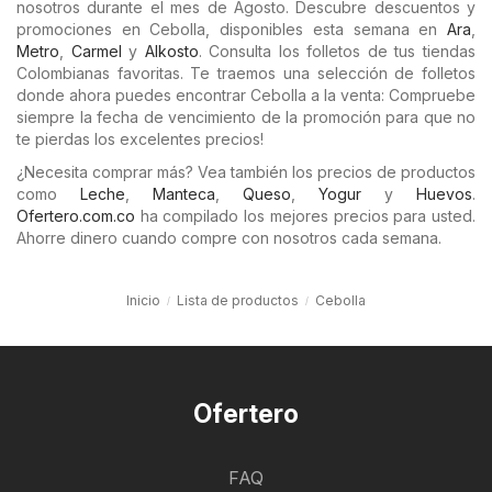
nosotros durante el mes de Agosto. Descubre descuentos y
promociones en Cebolla, disponibles esta semana en
Ara
,
Metro
,
Carmel
y
Alkosto
. Consulta los folletos de tus tiendas
Colombianas favoritas. Te traemos una selección de folletos
donde ahora puedes encontrar Cebolla a la venta: Compruebe
siempre la fecha de vencimiento de la promoción para que no
te pierdas los excelentes precios!
¿Necesita comprar más? Vea también los precios de productos
como
Leche
,
Manteca
,
Queso
,
Yogur
y
Huevos
.
Ofertero.com.co
ha compilado los mejores precios para usted.
Ahorre dinero cuando compre con nosotros cada semana.
Inicio
Lista de productos
Cebolla
Ofertero
FAQ