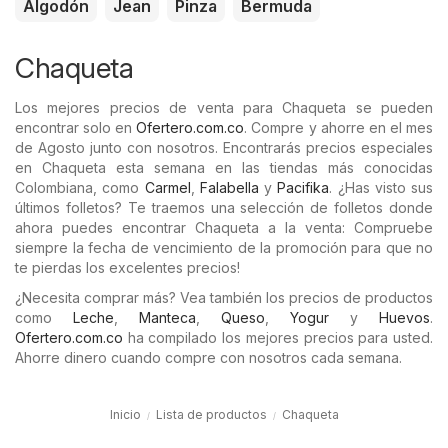
Algodón
Jean
Pinza
Bermuda
Chaqueta
Los mejores precios de venta para Chaqueta se pueden
encontrar solo en
Ofertero.com.co
. Compre y ahorre en el mes
de Agosto junto con nosotros. Encontrarás precios especiales
en Chaqueta esta semana en las tiendas más conocidas
Colombiana, como
Carmel
,
Falabella
y
Pacifika
. ¿Has visto sus
últimos folletos? Te traemos una selección de folletos donde
ahora puedes encontrar Chaqueta a la venta: Compruebe
siempre la fecha de vencimiento de la promoción para que no
te pierdas los excelentes precios!
¿Necesita comprar más? Vea también los precios de productos
como
Leche
,
Manteca
,
Queso
,
Yogur
y
Huevos
.
Ofertero.com.co
ha compilado los mejores precios para usted.
Ahorre dinero cuando compre con nosotros cada semana.
Inicio
Lista de productos
Chaqueta