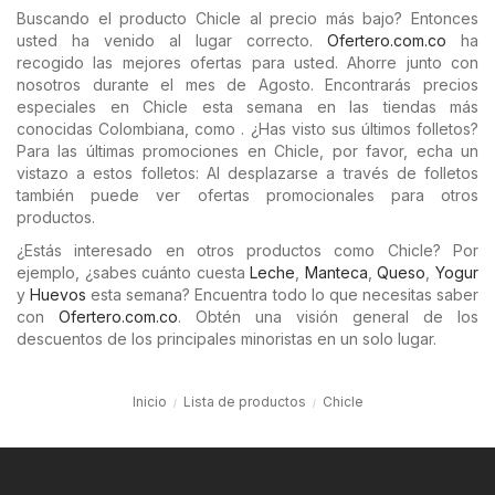
Buscando el producto Chicle al precio más bajo? Entonces
usted ha venido al lugar correcto.
Ofertero.com.co
ha
recogido las mejores ofertas para usted. Ahorre junto con
nosotros durante el mes de Agosto. Encontrarás precios
especiales en Chicle esta semana en las tiendas más
conocidas Colombiana, como . ¿Has visto sus últimos folletos?
Para las últimas promociones en Chicle, por favor, echa un
vistazo a estos folletos: Al desplazarse a través de folletos
también puede ver ofertas promocionales para otros
productos.
¿Estás interesado en otros productos como Chicle? Por
ejemplo, ¿sabes cuánto cuesta
Leche
,
Manteca
,
Queso
,
Yogur
y
Huevos
esta semana? Encuentra todo lo que necesitas saber
con
Ofertero.com.co
. Obtén una visión general de los
descuentos de los principales minoristas en un solo lugar.
Inicio
Lista de productos
Chicle