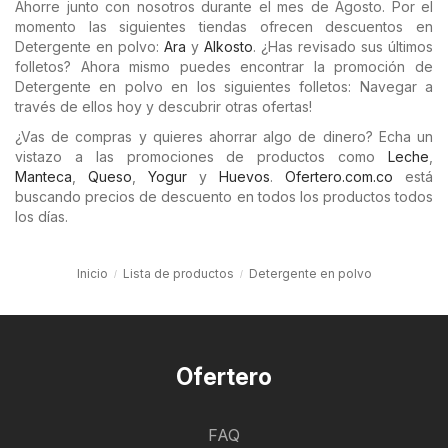
Ahorre junto con nosotros durante el mes de Agosto. Por el
momento las siguientes tiendas ofrecen descuentos en
Detergente en polvo:
Ara
y
Alkosto
. ¿Has revisado sus últimos
folletos? Ahora mismo puedes encontrar la promoción de
Detergente en polvo en los siguientes folletos: Navegar a
través de ellos hoy y descubrir otras ofertas!
¿Vas de compras y quieres ahorrar algo de dinero? Echa un
vistazo a las promociones de productos como
Leche
,
Manteca
,
Queso
,
Yogur
y
Huevos
.
Ofertero.com.co
está
buscando precios de descuento en todos los productos todos
los días.
Inicio
Lista de productos
Detergente en polvo
Ofertero
FAQ