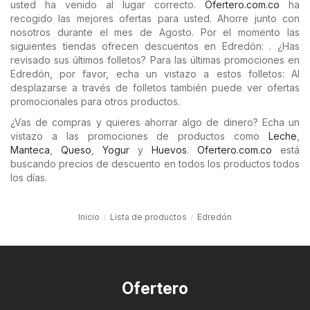
usted ha venido al lugar correcto.
Ofertero.com.co
ha
recogido las mejores ofertas para usted. Ahorre junto con
nosotros durante el mes de Agosto. Por el momento las
siguientes tiendas ofrecen descuentos en Edredón: . ¿Has
revisado sus últimos folletos? Para las últimas promociones en
Edredón, por favor, echa un vistazo a estos folletos: Al
desplazarse a través de folletos también puede ver ofertas
promocionales para otros productos.
¿Vas de compras y quieres ahorrar algo de dinero? Echa un
vistazo a las promociones de productos como
Leche
,
Manteca
,
Queso
,
Yogur
y
Huevos
.
Ofertero.com.co
está
buscando precios de descuento en todos los productos todos
los días.
Inicio
Lista de productos
Edredón
Ofertero