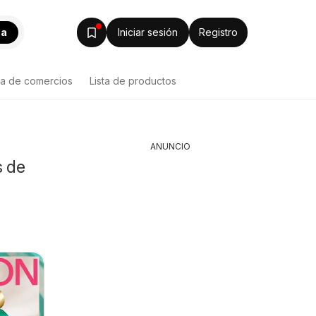
ca
Iniciar sesión
Registro
ta de comercios
Lista de productos
ANUNCIO
s de