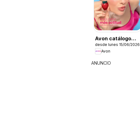
Avon catálogo
desde lunes 15/06/2026
Ciclo 9
Avon
ANUNCIO