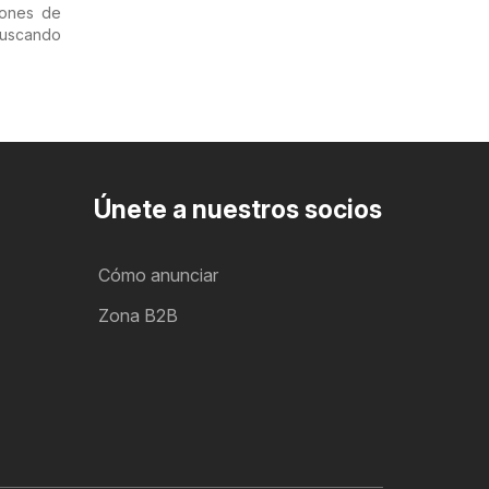
iones de
uscando
Únete a nuestros socios
Cómo anunciar
Zona B2B