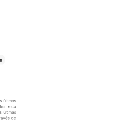
a
s últimas
les esta
s últimas
través de