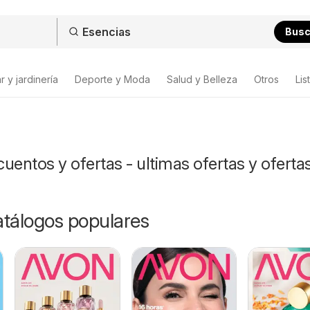
Bus
 y jardinería
Deporte y Moda
Salud y Belleza
Otros
Lis
uentos y ofertas - ultimas ofertas y oferta
catálogos populares