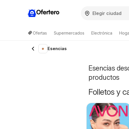
Ofertero
Ofertas
Supermercados
Electrónica
Hogar
Esencias
Esencias desc
productos
Folletos y 