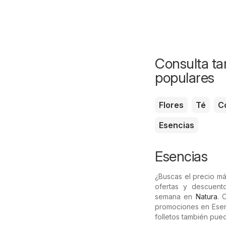
Consulta ta
populares
Flores
Té
C
Esencias
Esencias
¿Buscas el precio m
ofertas y descuent
semana en
Natura
. 
promociones en Esenc
folletos también pue