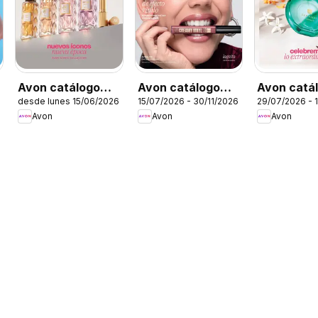
Avon catálogo
Avon catálogo
Avon catá
desde lunes 15/06/2026
15/07/2026 - 30/11/2026
29/07/2026 - 
Ciclo 10
Ciclo 11
ciclo 12
Avon
Avon
Avon