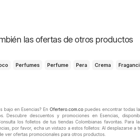
mbién las ofertas de otros productos
oco
Perfumes
Perfume
Pera
Crema
Fraganci
ás bajo en Esencias? En
Ofertero.com.co
puedes encontrar todas la
os. Descubre descuentos y promociones en Esencias, disponib
Consulta los folletos de tus tiendas Colombianas favoritas. Para la
ias, por favor, echa un vistazo a estos folletos: Al desplazarse a 
de ver ofertas promocionales para otros productos.