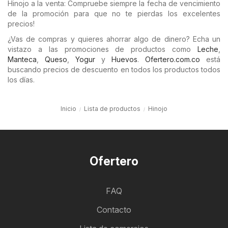
Hinojo a la venta: Compruebe siempre la fecha de vencimiento
de la promoción para que no te pierdas los excelentes
precios!
¿Vas de compras y quieres ahorrar algo de dinero? Echa un
vistazo a las promociones de productos como
Leche
,
Manteca
,
Queso
,
Yogur
y
Huevos
.
Ofertero.com.co
está
buscando precios de descuento en todos los productos todos
los días.
Inicio
Lista de productos
Hinojo
Ofertero
FAQ
Contacto