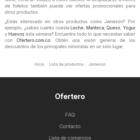
de folletos también puede ver ofertas promocionales para
otros productos.
¿Estás interesado en otros productos como Jameson? Por
ejemplo, ¿sabes cuánto cuesta
Leche
,
Manteca
,
Queso
,
Yogur
y
Huevos
esta semana? Encuentra todo lo que necesitas saber
con
Ofertero.com.co
. Obtén una visión general de los
descuentos de los principales minoristas en un solo lugar.
Inicio
Lista de productos
Jameson
Ofertero
FAQ
Contacto
Lista de comercios