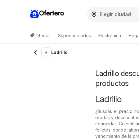
Ofertero
Ofertas
Supermercados
Electrónica
Hogar
Ladrillo
Ladrillo desc
productos
Ladrillo
¿Buscas el precio má
ofertas y descuentos
conocidas Colombian
folletos donde ahor
vencimiento de la pr