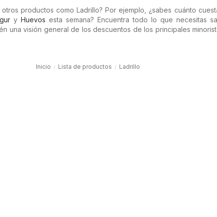
n otros productos como Ladrillo? Por ejemplo, ¿sabes cuánto cues
gur
y
Huevos
esta semana? Encuentra todo lo que necesitas s
tén una visión general de los descuentos de los principales minoris
Inicio
Lista de productos
Ladrillo