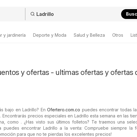
Bus
 y jardinería
Deporte y Moda
Salud y Belleza
Otros
Lis
uentos y ofertas - ultimas ofertas y ofertas 
s bajo en Ladrillo? En
Ofertero.com.co
puedes encontrar todas las
. Encontrarás precios especiales en Ladrillo esta semana en las ti
a, como . ¿Has visto sus últimos folletos? Te traemos una sele
a puedes encontrar Ladrillo a la venta: Compruebe siempre la 
omoción para que no te pierdas los excelentes precios!