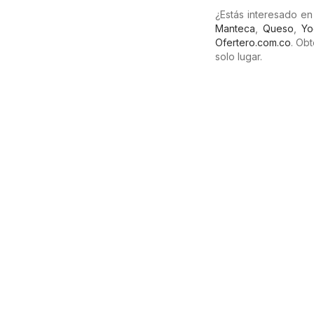
¿Estás interesado e
Manteca
,
Queso
,
Yo
Ofertero.com.co
. Ob
solo lugar.