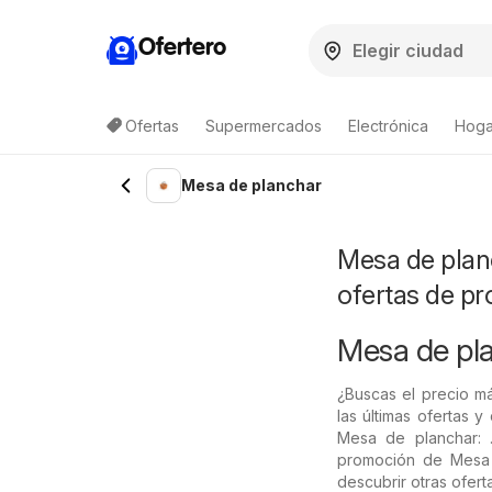
Ofertero
Ofertas
Supermercados
Electrónica
Hogar
Mesa de planchar
Mesa de planc
ofertas de p
Mesa de pl
¿Buscas el precio m
las últimas ofertas 
Mesa de planchar: .
promoción de Mesa d
descubrir otras ofert