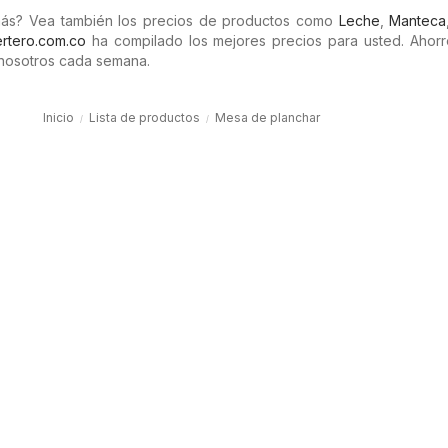
más? Vea también los precios de productos como
Leche
,
Manteca
rtero.com.co
ha compilado los mejores precios para usted. Ahorr
nosotros cada semana.
Inicio
Lista de productos
Mesa de planchar