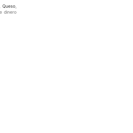
,
Queso
,
e dinero