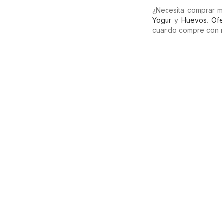
¿Necesita comprar 
Yogur
y
Huevos
.
Ofe
cuando compre con 