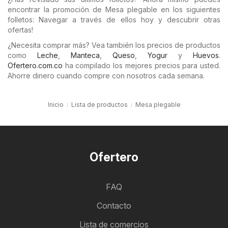
encontrar la promoción de Mesa plegable en los siguientes
folletos: Navegar a través de ellos hoy y descubrir otras
ofertas!
¿Necesita comprar más? Vea también los precios de productos
como
Leche
,
Manteca
,
Queso
,
Yogur
y
Huevos
.
Ofertero.com.co
ha compilado los mejores precios para usted.
Ahorre dinero cuando compre con nosotros cada semana.
Inicio
Lista de productos
Mesa plegable
Ofertero
FAQ
Contacto
Lista de comercios