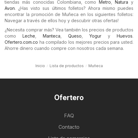
tiendas más conocidas Colombiana, como
Metro
,
Natura
y
Avon
. ¿Has visto sus últimos folletos? Ahora mismo puedes
encontrar la promoción de Muñeca en los siguientes folletos:
Navegar a través de ellos hoy y descubrir otras ofertas!
¿Necesita comprar más? Vea también los precios de productos
como
Leche
,
Manteca
,
Queso
,
Yogur
y
Huevos
.
Ofertero.com.co
ha compilado los mejores precios para usted.
Ahorre dinero cuando compre con nosotros cada semana.
Inicio
Lista de productos
Muñeca
Ofertero
FAQ
Contacto