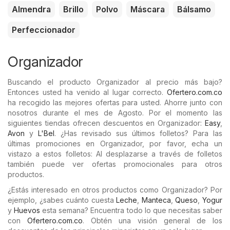
Almendra
Brillo
Polvo
Máscara
Bálsamo
Perfeccionador
Organizador
Buscando el producto Organizador al precio más bajo?
Entonces usted ha venido al lugar correcto.
Ofertero.com.co
ha recogido las mejores ofertas para usted. Ahorre junto con
nosotros durante el mes de Agosto. Por el momento las
siguientes tiendas ofrecen descuentos en Organizador:
Easy
,
Avon
y
L'Bel
. ¿Has revisado sus últimos folletos? Para las
últimas promociones en Organizador, por favor, echa un
vistazo a estos folletos: Al desplazarse a través de folletos
también puede ver ofertas promocionales para otros
productos.
¿Estás interesado en otros productos como Organizador? Por
ejemplo, ¿sabes cuánto cuesta
Leche
,
Manteca
,
Queso
,
Yogur
y
Huevos
esta semana? Encuentra todo lo que necesitas saber
con
Ofertero.com.co
. Obtén una visión general de los