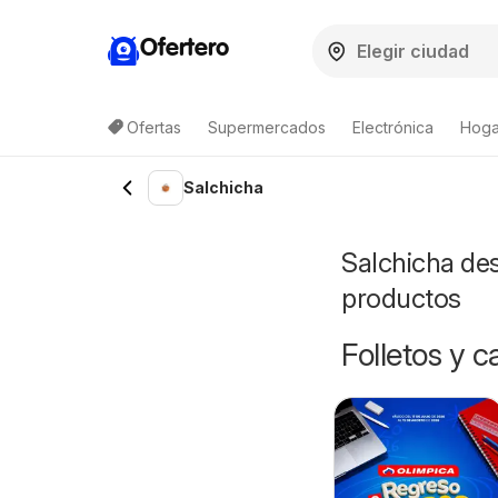
Ofertero
Ofertas
Supermercados
Electrónica
Hogar
Salchicha
Salchicha des
productos
Folletos y 