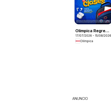
Olímpica Regreso
17/07/2026 - 15/08/202
a clases
Olímpica
ANUNCIO