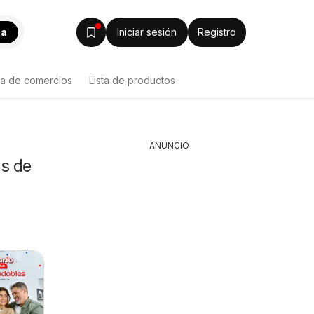
ca
Iniciar sesión
Registro
ta de comercios
Lista de productos
ANUNCIO
as de