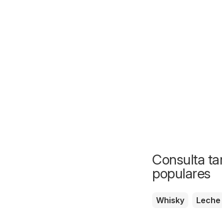
Consulta ta
populares
Whisky
Leche