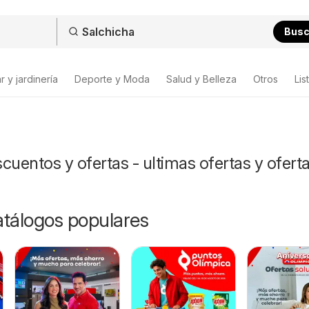
Bus
 y jardinería
Deporte y Moda
Salud y Belleza
Otros
Lis
cuentos y ofertas - ultimas ofertas y ofert
catálogos populares