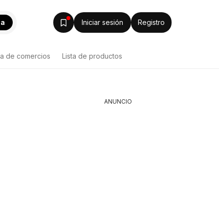
ca
Iniciar sesión
Registro
ta de comercios
Lista de productos
ANUNCIO