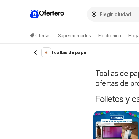
Ofertero
Ofertas
Supermercados
Electrónica
Hogar
Toallas de papel
Toallas de pa
ofertas de p
Folletos y 