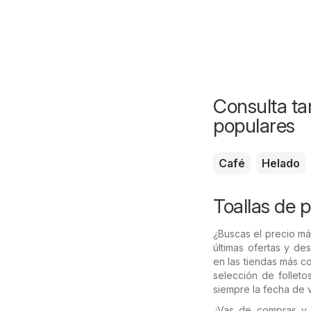
Consulta ta
populares
Café
Helado
Toallas de 
¿Buscas el precio má
últimas ofertas y de
en las tiendas más c
selección de follet
siempre la fecha de 
¿Vas de compras y 