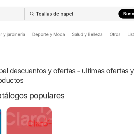
Bus
 y jardinería
Deporte y Moda
Salud y Belleza
Otros
Lis
pel descuentos y ofertas - ultimas ofertas y
roductos
catálogos populares