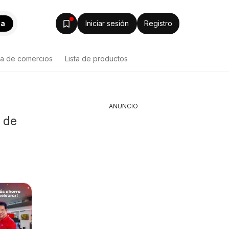
ca
Iniciar sesión
Registro
ta de comercios
Lista de productos
ANUNCIO
s de