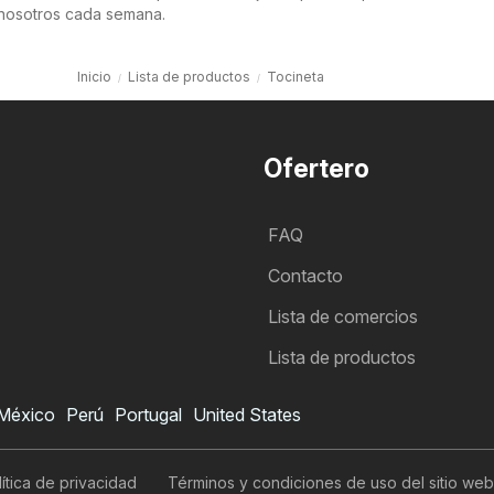
nosotros cada semana.
Inicio
Lista de productos
Tocineta
Ofertero
FAQ
Contacto
Lista de comercios
Lista de productos
México
Perú
Portugal
United States
ítica de privacidad
Términos y condiciones de uso del sitio web