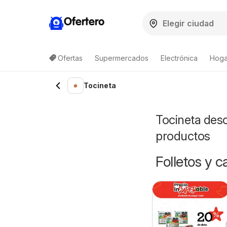
Ofertero
Ofertas
Supermercados
Electrónica
Hogar
Tocineta
Tocineta desc
productos
Folletos y 