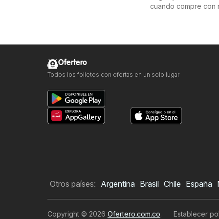
cuando compre con 
Ofertero
Todos los folletos con ofertas en un solo lugar
Otros países:
Argentina
Brasil
Chile
España
Copyright © 2026
Ofertero.com.co
.
Establecer pol