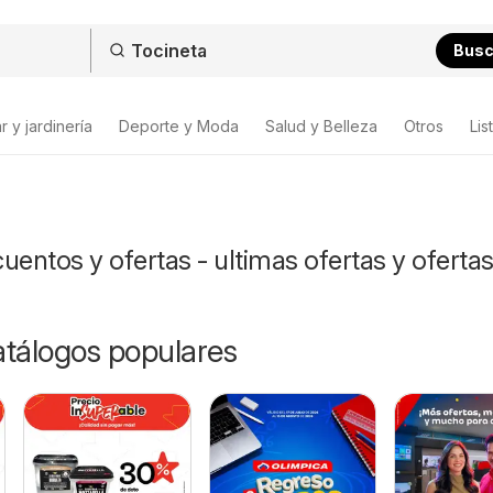
Bus
 y jardinería
Deporte y Moda
Salud y Belleza
Otros
Lis
uentos y ofertas - ultimas ofertas y oferta
catálogos populares