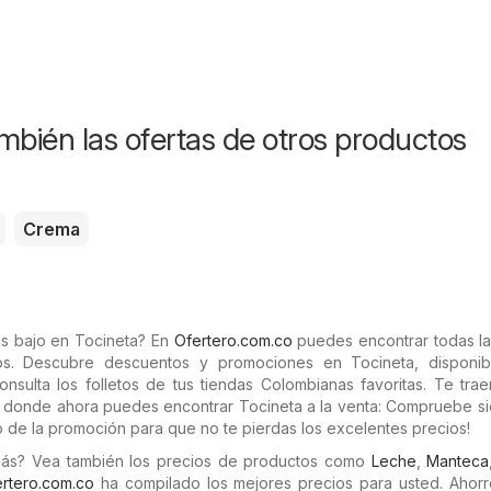
mbién las ofertas de otros productos
Crema
ás bajo en Tocineta? En
Ofertero.com.co
puedes encontrar todas la
os. Descubre descuentos y promociones en Tocineta, disponib
onsulta los folletos de tus tiendas Colombianas favoritas. Te tr
s donde ahora puedes encontrar Tocineta a la venta: Compruebe si
 de la promoción para que no te pierdas los excelentes precios!
más? Vea también los precios de productos como
Leche
,
Manteca
rtero.com.co
ha compilado los mejores precios para usted. Ahorr