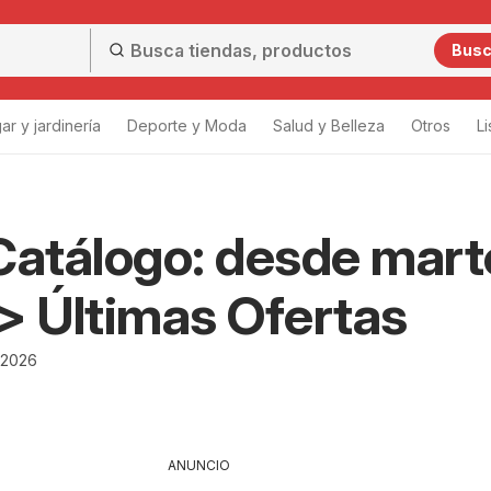
Bus
ar y jardinería
Deporte y Moda
Salud y Belleza
Otros
L
Catálogo: desde mart
> Últimas Ofertas
/2026
ANUNCIO