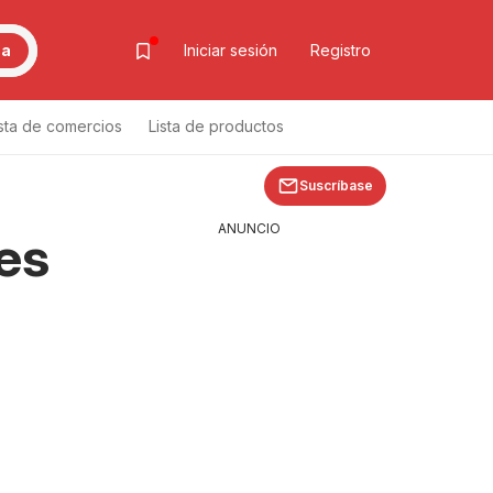
ca
Iniciar sesión
Registro
ista de comercios
Lista de productos
Suscríbase
ANUNCIO
es