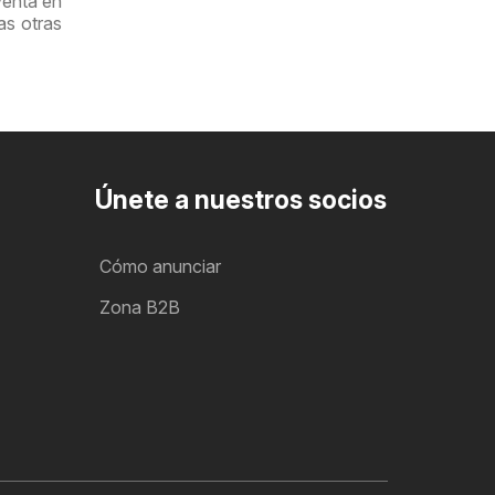
venta en
as otras
Únete a nuestros socios
Cómo anunciar
Zona B2B