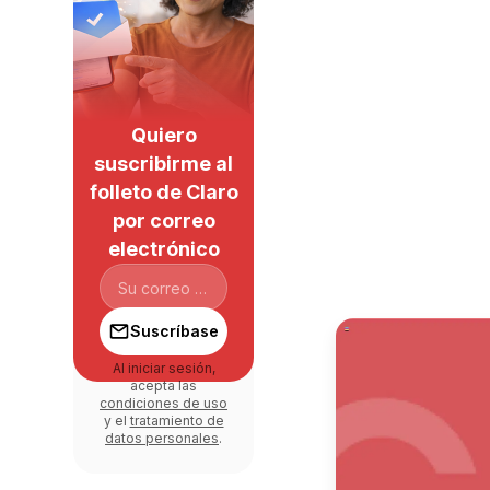
Quiero
suscribirme al
folleto de Claro
por correo
electrónico
Suscríbase
Al iniciar sesión,
acepta las
condiciones de uso
y el
tratamiento de
datos personales
.